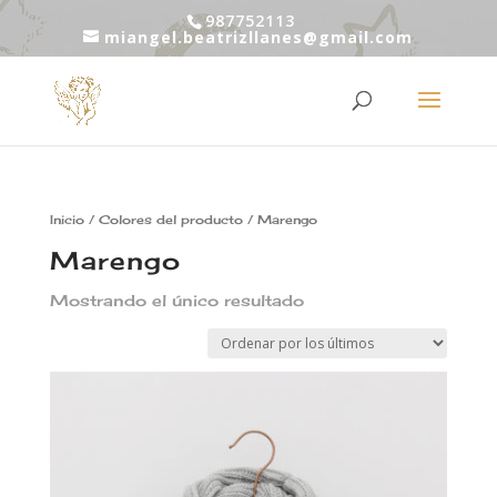
987752113
miangel.beatrizllanes@gmail.com
Inicio
/ Colores del producto / Marengo
Marengo
Mostrando el único resultado