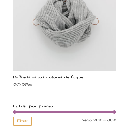
Bufanda varios colores de foque
20,25
€
Filtrar por precio
Precio:
20€
—
30€
Filtrar