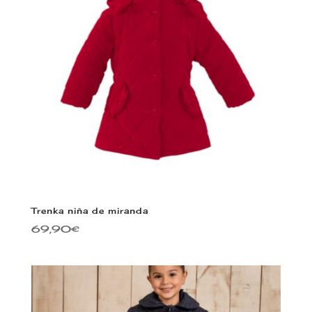
Trenka niña de miranda
69,90
€