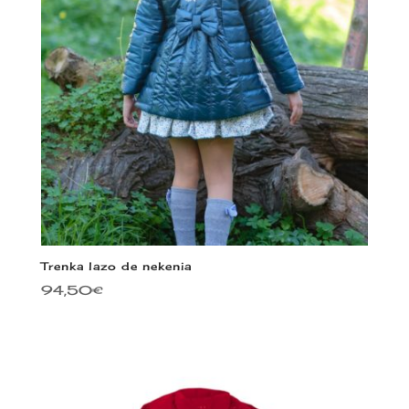
Trenka lazo de nekenia
94,50
€