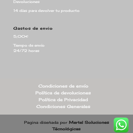
Devoluciones
14 días para devolver tu producto
Gastos de envio
5,00€
Tiempo de envío
24/72 horas
Condiciones de envío
Política de devoluciones
Política de Privacidad
Condiciones Generales
Pagina diseñada por
Mertel Soluciones
Técnológicas