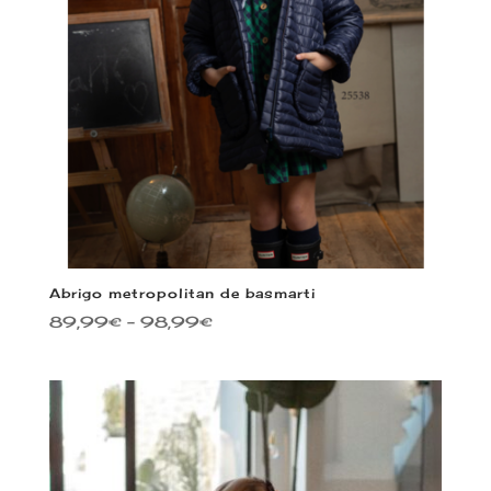
Abrigo metropolitan de basmarti
89,99
€
–
98,99
€