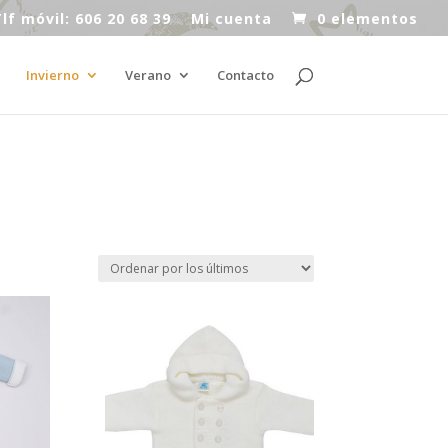
lf móvil: 606 20 68 39
Mi cuenta
0 elementos
Invierno
Verano
Contacto