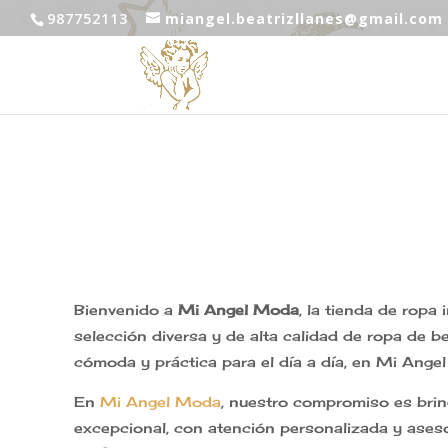
987752113
miangel.beatrizllanes@gmail.com
Bienvenido a
Mi Angel Moda
, la tienda de rop
selección diversa y de alta calidad de ropa de 
cómoda y práctica para el día a día, en Mi Ange
En
Mi Angel Moda
, nuestro compromiso es brind
excepcional, con atención personalizada y aseso