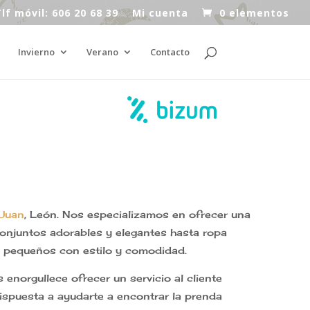
lf móvil: 606 20 68 39
Mi cuenta
0 elementos
Invierno
Verano
Contacto
 Juan
, León. Nos especializamos en ofrecer una
conjuntos adorables y elegantes hasta ropa
us pequeños con estilo y comodidad.
enorgullece ofrecer un servicio al cliente
ispuesta a ayudarte a encontrar la prenda